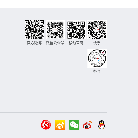
官方微博
微信公众号
移动官网
快手
抖音