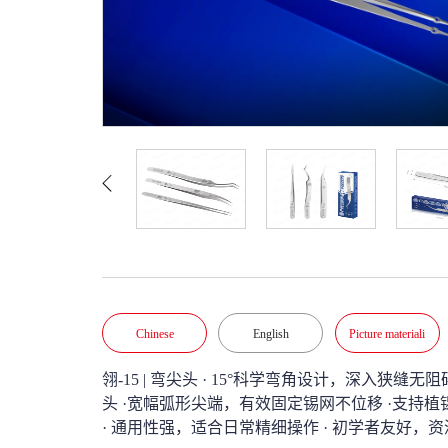
Chinese
English
Picture materiali
翎-15 | 弯尖头 
· 15°科学弯角设计，深入狭缝无阻
头 
·宽幅弧形尖端，有效固定锡网不位移 
·支持植
· 通用性强，适合日常精细操作 
· 初学者友好，